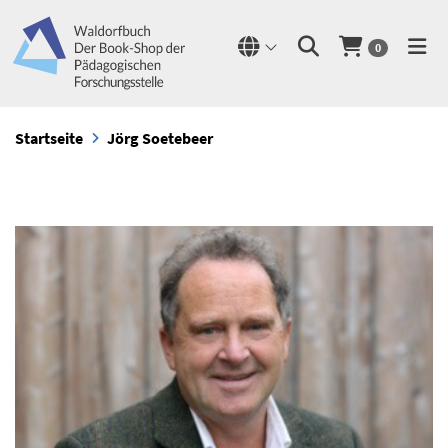
0
Startseite
Jörg Soetebeer