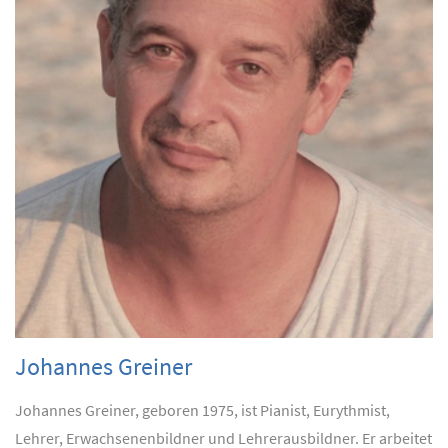
Johannes Greiner
Johannes Greiner, geboren 1975, ist Pianist, Eurythmist,
Lehrer, Erwachsenenbildner und Lehrerausbildner. Er arbeitet