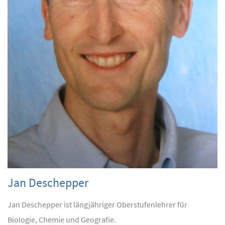
Jan Deschepper
Jan Deschepper ist längjähriger Oberstufenlehrer für
Biologie, Chemie und Geografie.