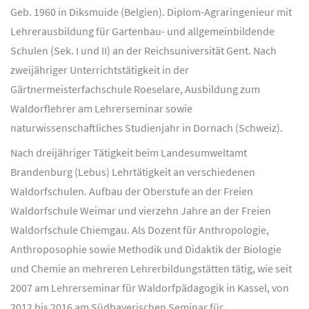
Geb. 1960 in Diksmuide (Belgien). Diplom-Agraringenieur mit
Lehrerausbildung für Gartenbau- und allgemeinbildende
Schulen (Sek. I und II) an der Reichsuniversität Gent. Nach
zweijähriger Unterrichtstätigkeit in der
Gärtnermeisterfachschule Roeselare, Ausbildung zum
Waldorflehrer am Lehrerseminar sowie
naturwissenschaftliches Studienjahr in Dornach (Schweiz).
Nach dreijähriger Tätigkeit beim Landesumweltamt
Brandenburg (Lebus) Lehrtätigkeit an verschiedenen
Waldorfschulen. Aufbau der Oberstufe an der Freien
Waldorfschule Weimar und vierzehn Jahre an der Freien
Waldorfschule Chiemgau. Als Dozent für Anthropologie,
Anthroposophie sowie Methodik und Didaktik der Biologie
und Chemie an mehreren Lehrerbildungstätten tätig, wie seit
2007 am Lehrerseminar für Waldorfpädagogik in Kassel, von
2012 bis 2016 am Südbayerischen Seminar für