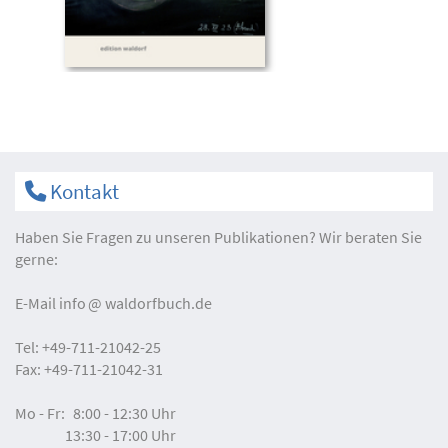
Kontakt
Haben Sie Fragen zu unseren Publikationen? Wir beraten Sie
gerne:
E-Mail
info
waldorfbuch.de
Tel:
+49-711-21042-25
Fax:
+49-711-21042-31
Mo - Fr:
8:00 - 12:30 Uhr
13:30 - 17:00 Uhr