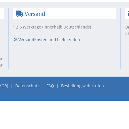
Versand
* 2-5 Werktage (innerhalb Deutschlands)
B
L
Versandkosten und Lieferzeiten
hr
hr
AGB)
Datenschutz
FAQ
Bestellung widerrufen