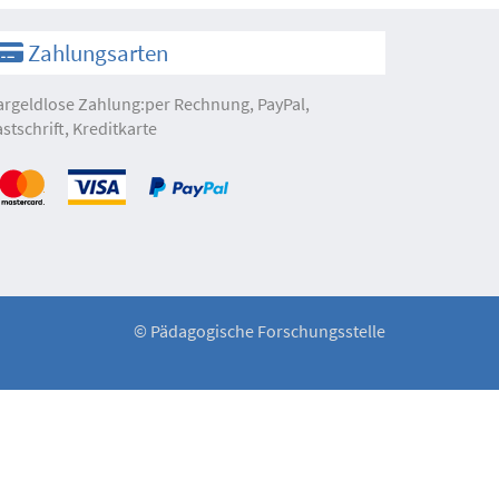
Zahlungsarten
argeldlose Zahlung:per Rechnung, PayPal,
astschrift, Kreditkarte
©
Pädagogische Forschungsstelle