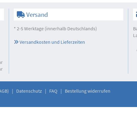
Versand
* 2-5 Werktage (innerhalb Deutschlands)
B
L
Versandkosten und Lieferzeiten
hr
hr
AGB)
Datenschutz
FAQ
Bestellung widerrufen