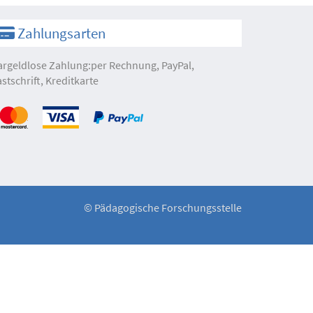
Zahlungsarten
argeldlose Zahlung:per Rechnung, PayPal,
astschrift, Kreditkarte
©
Pädagogische Forschungsstelle