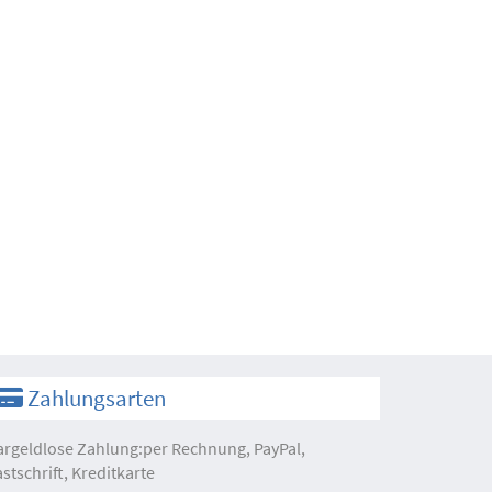
Zahlungsarten
argeldlose Zahlung:per Rechnung, PayPal,
astschrift, Kreditkarte