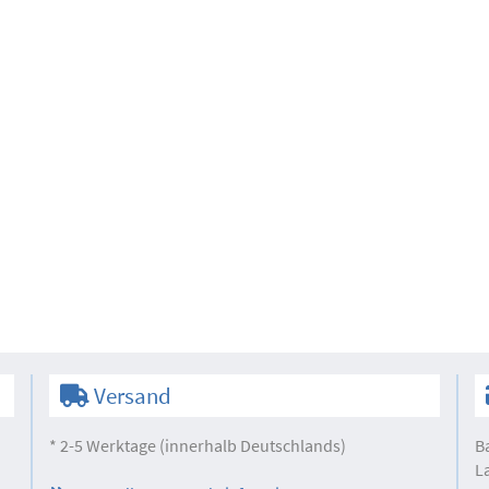
Versand
* 2-5 Werktage (innerhalb Deutschlands)
B
L