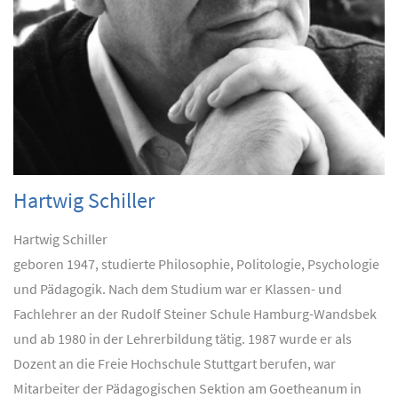
Hartwig Schiller
Hartwig Schiller
geboren 1947, studierte Philosophie, Politologie, Psychologie
und Pädagogik. Nach dem Studium war er Klassen- und
Fachlehrer an der Rudolf Steiner Schule Hamburg-Wandsbek
und ab 1980 in der Lehrerbildung tätig. 1987 wurde er als
Dozent an die Freie Hochschule Stuttgart berufen, war
Mitarbeiter der Pädagogischen Sektion am Goetheanum in