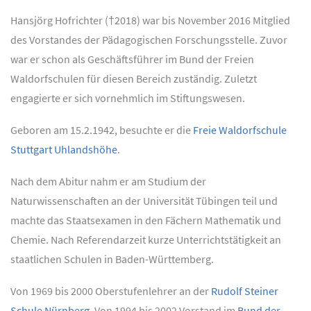
Hansjörg Hofrichter (†2018) war bis November 2016 Mitglied
des Vorstandes der Pädagogischen Forschungsstelle. Zuvor
war er schon als Geschäftsführer im Bund der Freien
Waldorfschulen für diesen Bereich zuständig. Zuletzt
engagierte er sich vornehmlich im Stiftungswesen.
Geboren am 15.2.1942, besuchte er die
Freie Waldorfschule
Stuttgart Uhlandshöhe
.
Nach dem Abitur nahm er am Studium der
Naturwissenschaften an der Universität Tübingen teil und
machte das Staatsexamen in den Fächern Mathematik und
Chemie. Nach Referendarzeit kurze Unterrichtstätigkeit an
staatlichen Schulen in Baden-Württemberg.
Von 1969 bis 2000 Oberstufenlehrer an der
Rudolf Steiner
Schule Nürnberg
. Von 1994 bis 2002 Vorstand im
Bund der