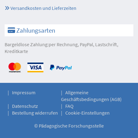
Versandkosten und Lieferzeiten
Zahlungsarten
Bargeldlose Zahlung:per Rechnung, PayPal, Lastschrift,
Kreditkarte
Impressum
Allgemeine
Geschäftsbedingungen (AGB)
Datenschutz
FAQ
Bestellung widerrufen
Cookie-Einstellungen
©
Pädagogische Forschungsstelle