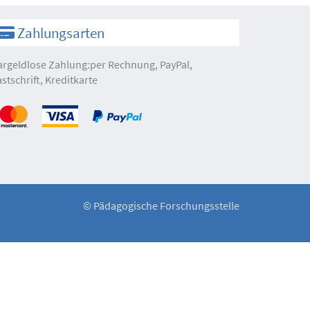
Zahlungsarten
argeldlose Zahlung:per Rechnung, PayPal,
astschrift, Kreditkarte
©
Pädagogische Forschungsstelle