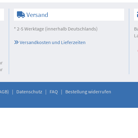
Versand
* 2-5 Werktage (innerhalb Deutschlands)
B
L
Versandkosten und Lieferzeiten
hr
hr
AGB)
Datenschutz
FAQ
Bestellung widerrufen