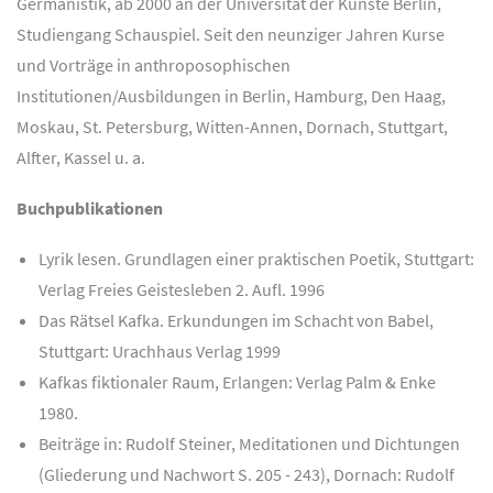
Germanistik, ab 2000 an der Universität der Künste Berlin,
Studiengang Schauspiel. Seit den neunziger Jahren Kurse
und Vorträge in anthroposophischen
Institutionen/Ausbildungen in Berlin, Hamburg, Den Haag,
Moskau, St. Petersburg, Witten-Annen, Dornach, Stuttgart,
Alfter, Kassel u. a.
Buchpublikationen
Lyrik lesen. Grundlagen einer praktischen Poetik, Stuttgart:
Verlag Freies Geistesleben 2. Aufl. 1996
Das Rätsel Kafka. Erkundungen im Schacht von Babel,
Stuttgart: Urachhaus Verlag 1999
Kafkas fiktionaler Raum, Erlangen: Verlag Palm & Enke
1980.
Beiträge in: Rudolf Steiner, Meditationen und Dichtungen
(Gliederung und Nachwort S. 205 - 243), Dornach: Rudolf