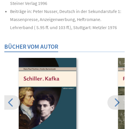
Steiner Verlag 1996
Beiträge in: Peter Nusser, Deutsch in der Sekundarstufe 1:
Massenpresse, Anzeigenwerbung, Heftromane.
Lehrerband ( S.95 ff. und 103 ff.), Stuttgart: Metzler 1976
BÜCHER VOM AUTOR