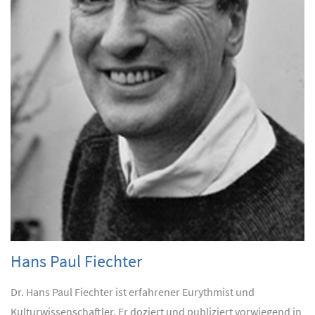
Hans Paul Fiechter
Dr. Hans Paul Fiechter ist erfahrener Eurythmist und
Kulturwissenschaftler. Er doziert und publiziert vorwiegend in