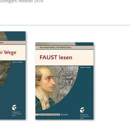
, Stuttgart: Metzler 1976