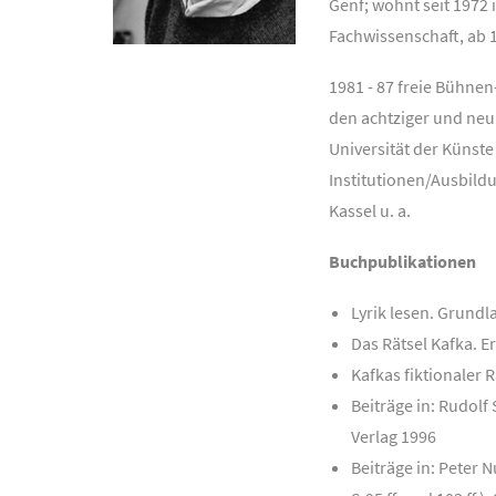
Genf; wohnt seit 1972 
Fachwissenschaft, ab 
1981 - 87 freie Bühnen
den achtziger und neun
Universität der Künst
Institutionen/Ausbildu
Kassel u. a.
Buchpublikationen
Lyrik lesen. Grundla
Das Rätsel Kafka. 
Kafkas fiktionaler 
Beiträge in: Rudolf
Verlag 1996
Beiträge in: Peter