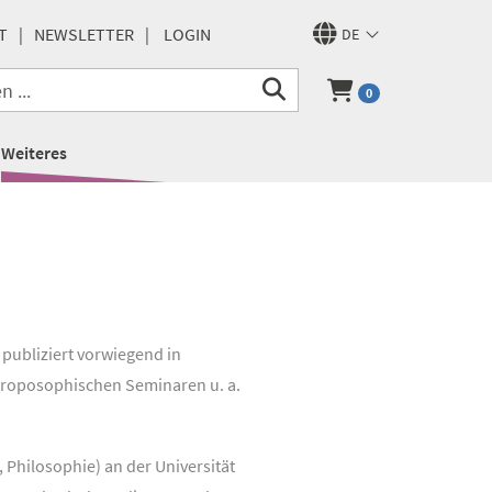
T
NEWSLETTER
LOGIN
DE
0
Weiteres
 publiziert vorwiegend in
hroposophischen Seminaren u. a.
 Philosophie) an der Universität