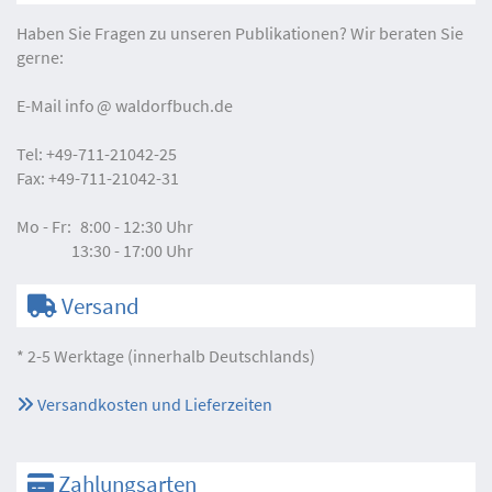
Haben Sie Fragen zu unseren Publikationen? Wir beraten Sie
gerne:
E-Mail
info
waldorfbuch.de
Tel:
+49-711-21042-25
Fax:
+49-711-21042-31
Mo - Fr:
8:00 - 12:30 Uhr
13:30 - 17:00 Uhr
Versand
* 2-5 Werktage (innerhalb Deutschlands)
Versandkosten und Lieferzeiten
Zahlungsarten