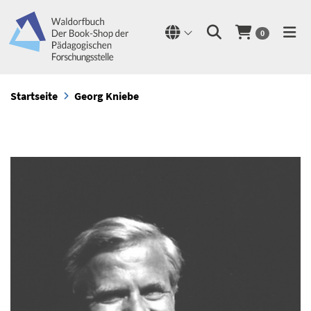
0
Startseite
Georg Kniebe