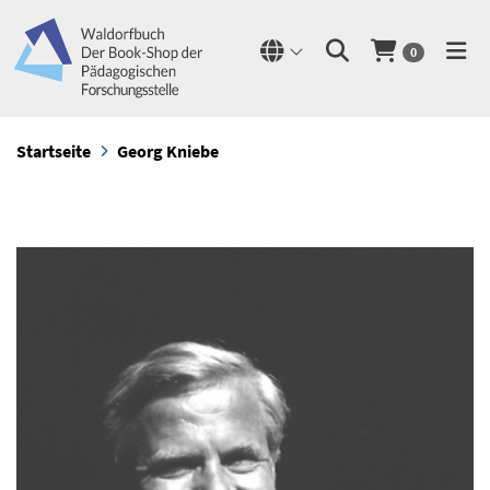
0
Startseite
Georg Kniebe