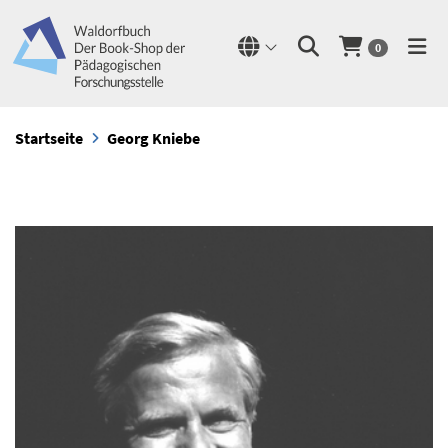
0
Startseite
Georg Kniebe