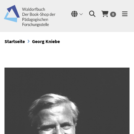
0
Startseite
Georg Kniebe