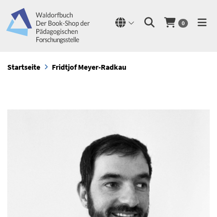
0
Startseite
Fridtjof Meyer-Radkau