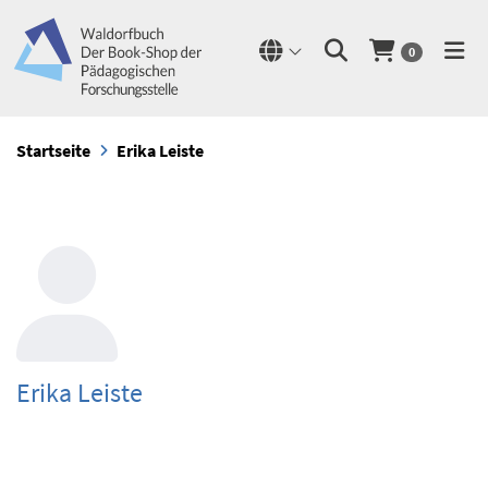
0
Startseite
Erika Leiste
Erika Leiste