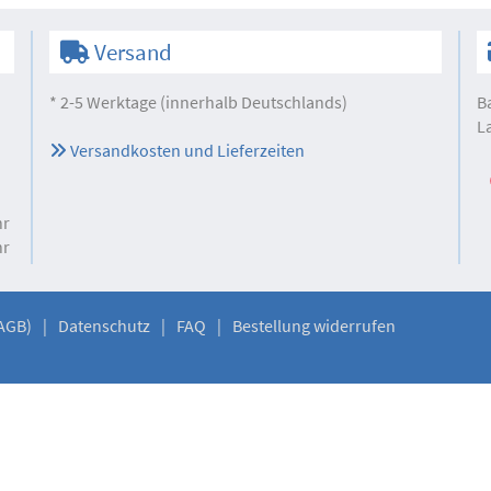
Versand
* 2-5 Werktage (innerhalb Deutschlands)
B
L
Versandkosten und Lieferzeiten
hr
hr
AGB)
Datenschutz
FAQ
Bestellung widerrufen