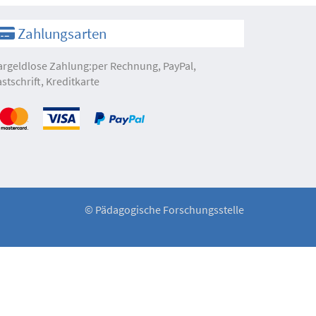
Zahlungsarten
argeldlose Zahlung:per Rechnung, PayPal,
astschrift, Kreditkarte
©
Pädagogische Forschungsstelle