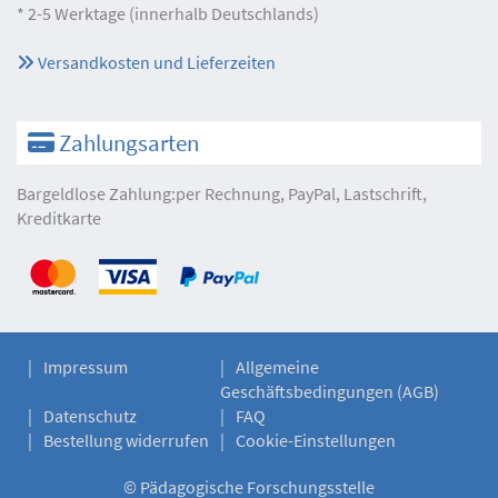
* 2-5 Werktage (innerhalb Deutschlands)
Versandkosten und Lieferzeiten
Zahlungsarten
Bargeldlose Zahlung:per Rechnung, PayPal, Lastschrift,
Kreditkarte
Impressum
Allgemeine
Geschäftsbedingungen (AGB)
Datenschutz
FAQ
Bestellung widerrufen
Cookie-Einstellungen
©
Pädagogische Forschungsstelle