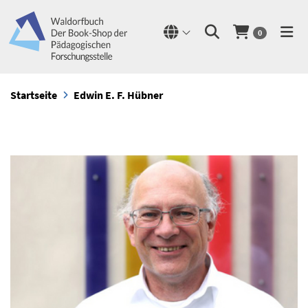
0
Startseite
Edwin E. F. Hübner