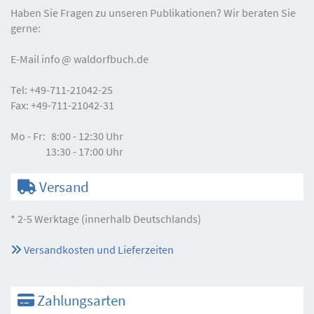
Haben Sie Fragen zu unseren Publikationen? Wir beraten Sie
gerne:
E-Mail
info
waldorfbuch.de
Tel:
+49-711-21042-25
Fax:
+49-711-21042-31
Mo - Fr:
8:00 - 12:30 Uhr
13:30 - 17:00 Uhr
Versand
* 2-5 Werktage (innerhalb Deutschlands)
Versandkosten und Lieferzeiten
Zahlungsarten