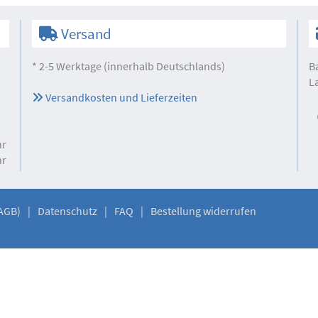
Versand
* 2-5 Werktage (innerhalb Deutschlands)
B
L
Versandkosten und Lieferzeiten
hr
hr
AGB)
Datenschutz
FAQ
Bestellung widerrufen