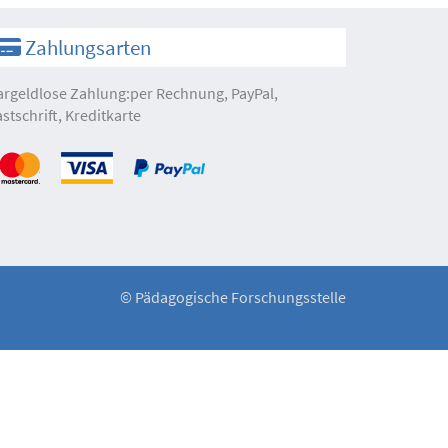
Zahlungsarten
argeldlose Zahlung:per Rechnung, PayPal,
astschrift, Kreditkarte
©
Pädagogische Forschungsstelle