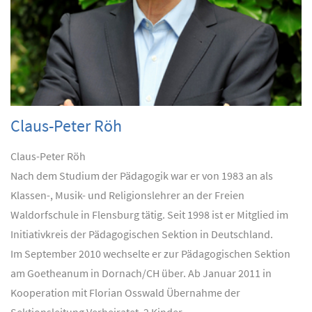
Claus-Peter Röh
Claus-Peter Röh
Nach dem Studium der Pädagogik war er von 1983 an als
Klassen-, Musik- und Religionslehrer an der Freien
Waldorfschule in Flensburg tätig. Seit 1998 ist er Mitglied im
Initiativkreis der Pädagogischen Sektion in Deutschland.
Im September 2010 wechselte er zur Pädagogischen Sektion
am Goetheanum in Dornach/CH über. Ab Januar 2011 in
Kooperation mit Florian Osswald Übernahme der
Sektionsleitung.Verheiratet, 2 Kinder