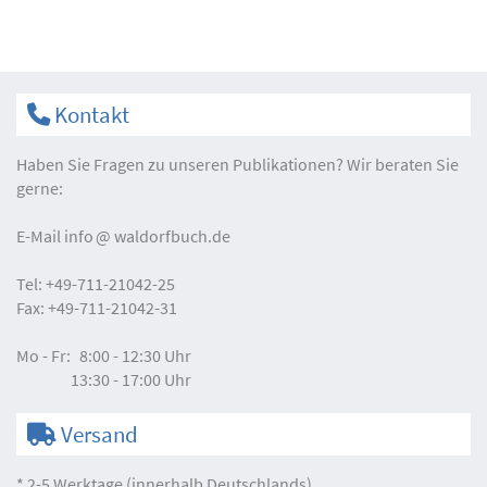
Kontakt
Haben Sie Fragen zu unseren Publikationen? Wir beraten Sie
gerne:
E-Mail
info
waldorfbuch.de
Tel:
+49-711-21042-25
Fax:
+49-711-21042-31
Mo - Fr:
8:00 - 12:30 Uhr
13:30 - 17:00 Uhr
Versand
* 2-5 Werktage (innerhalb Deutschlands)