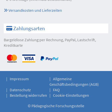
Versandkosten und Lieferzeiten
Zahlungsarten
Bargeldlose Zahlung:per Rechnung, PayPal, Lastschrift,
Kreditkarte
Impressum
Allgemeine
Geschäftsbedingungen (AGB)
Datenschutz
FAQ
Bestellung widerrufen
Cookie-Einstellungen
©
Pädagogische Forschungsstelle