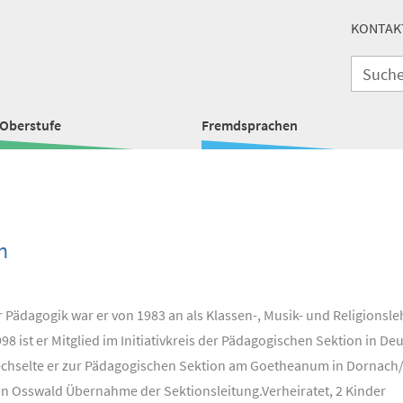
KONTAK
Oberstufe
Fremdsprachen
h
Pädagogik war er von 1983 an als Klassen-, Musik- und Religionsleh
998 ist er Mitglied im Initiativkreis der Pädagogischen Sektion in De
chselte er zur Pädagogischen Sektion am Goetheanum in Dornach/
an Osswald Übernahme der Sektionsleitung.Verheiratet, 2 Kinder