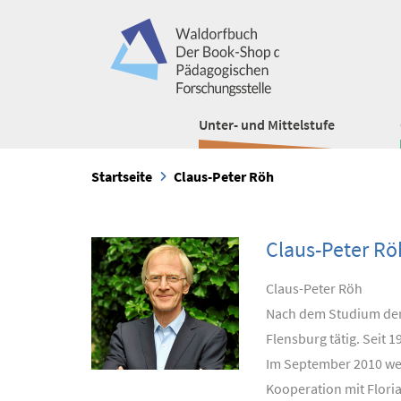
Unter- und Mittelstufe
Startseite
Claus-Peter Röh
Claus-Peter Rö
Claus-Peter Röh
Nach dem Studium der 
Flensburg tätig. Seit 1
Im September 2010 we
Kooperation mit Flori