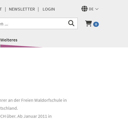
T
NEWSLETTER
LOGIN
DE
0
Weiteres
rer an der Freien Waldorfschule in
utschland.
CH über. Ab Januar 2011 in