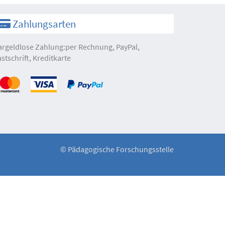
Zahlungsarten
argeldlose Zahlung:per Rechnung, PayPal,
astschrift, Kreditkarte
©
Pädagogische Forschungsstelle