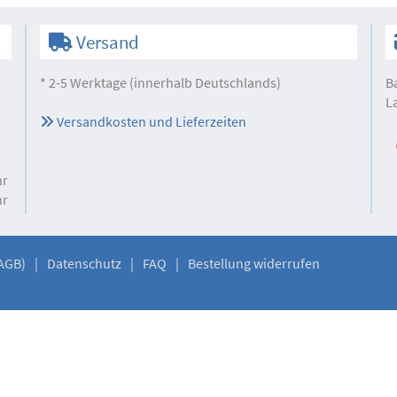
Versand
* 2-5 Werktage (innerhalb Deutschlands)
B
L
Versandkosten und Lieferzeiten
hr
hr
AGB)
Datenschutz
FAQ
Bestellung widerrufen