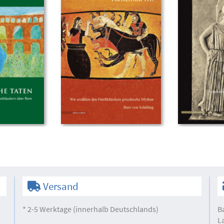
Versand
* 2-5 Werktage (innerhalb Deutschlands)
B
L