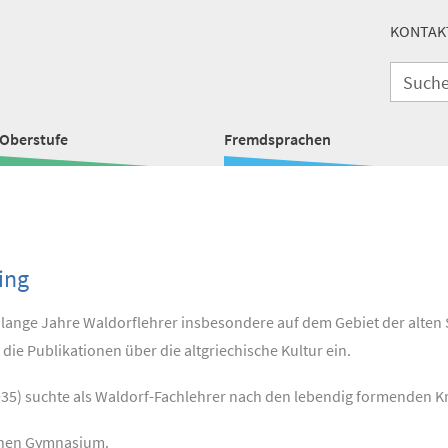
KONTAK
Oberstufe
Fremdsprachen
ing
r lange Jahre Waldorflehrer insbesondere auf dem Gebiet der alte
 die Publikationen über die altgriechische Kultur ein.
1935) suchte als Waldorf-Fachlehrer nach den lebendig formenden K
ichen Gymnasium.