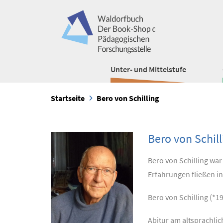
Unter- und Mittelstufe
Startseite
Bero von Schilling
Bero von Schill
Bero von Schilling wa
Erfahrungen fließen in
Bero von Schilling (*
Abitur am altsprachl