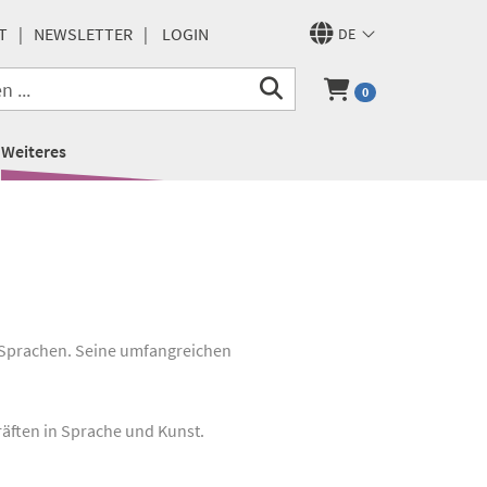
T
NEWSLETTER
LOGIN
DE
0
Weiteres
n Sprachen. Seine umfangreichen
räften in Sprache und Kunst.