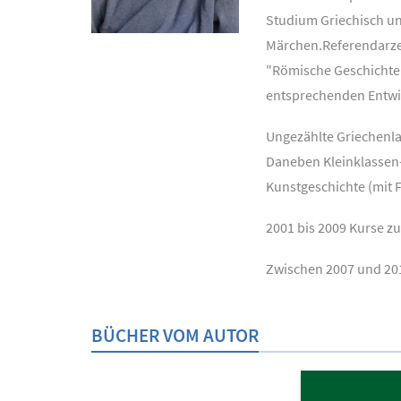
Studium Griechisch un
Märchen.
Referendarzei
"Römische Geschichte u
entsprechenden Entwick
Ungezählte Griechenla
Daneben Kleinklassen-
Kunstgeschichte (mit 
2001 bis 2009 Kurse z
Zwischen 2007 und 201
BÜCHER VOM AUTOR