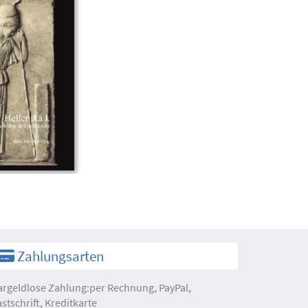
Zahlungsarten
argeldlose Zahlung:per Rechnung, PayPal,
astschrift, Kreditkarte