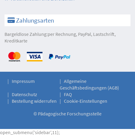
Zahlungsarten
Bargeldlose Zahlung:per Rechnung, PayPal, Lastschrift,
Kreditkarte
Impressum
Allgemeine
Geschäftsbedingungen (AGB)
Datenschutz
FAQ
Bestellung widerrufen
Cookie-Einstellungen
©
Pädagogische Forschungsstelle
open_submenu('sidebar',11);