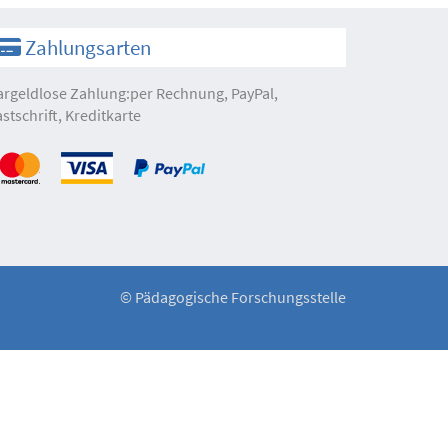
Zahlungsarten
argeldlose Zahlung:per Rechnung, PayPal,
astschrift, Kreditkarte
©
Pädagogische Forschungsstelle