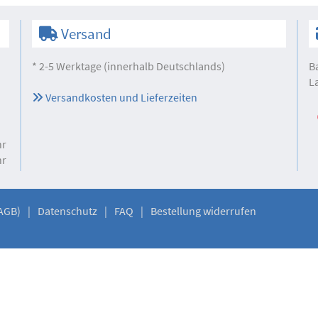
Versand
* 2-5 Werktage (innerhalb Deutschlands)
B
L
Versandkosten und Lieferzeiten
hr
hr
AGB)
Datenschutz
FAQ
Bestellung widerrufen