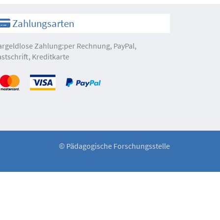
Zahlungsarten
argeldlose Zahlung:per Rechnung, PayPal,
astschrift, Kreditkarte
©
Pädagogische Forschungsstelle