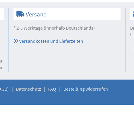
Versand
* 2-5 Werktage (innerhalb Deutschlands)
B
L
Versandkosten und Lieferzeiten
hr
hr
AGB)
Datenschutz
FAQ
Bestellung widerrufen