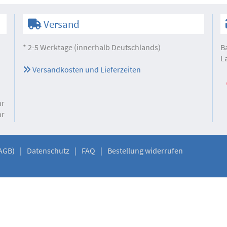
Versand
* 2-5 Werktage (innerhalb Deutschlands)
B
L
Versandkosten und Lieferzeiten
hr
hr
AGB)
Datenschutz
FAQ
Bestellung widerrufen