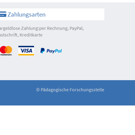
Zahlungsarten
argeldlose Zahlung:per Rechnung, PayPal,
astschrift, Kreditkarte
©
Pädagogische Forschungsstelle