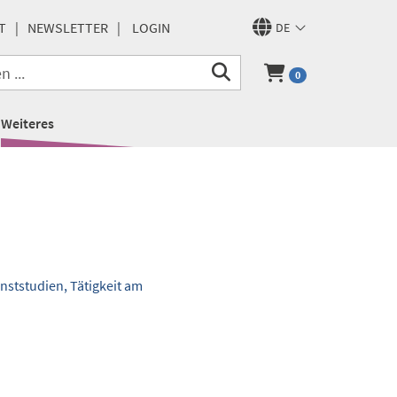
T
NEWSLETTER
LOGIN
DE
0
Weiteres
nststudien, Tätigkeit am