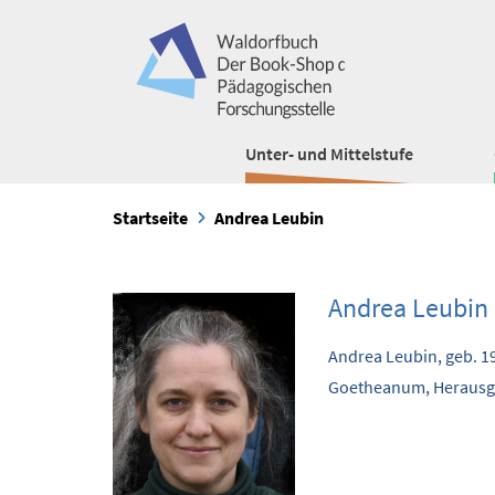
Unter- und Mittelstufe
Startseite
Andrea Leubin
Andrea Leubin
Andrea Leubin, geb. 19
Goetheanum, Herausgeb