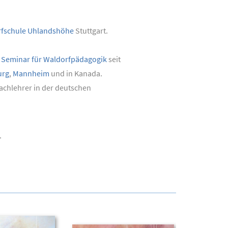
fschule Uhlandshöhe
Stuttgart.
– Seminar für Waldorfpädagogik
seit
rg
,
Mannheim
und in Kanada.
achlehrer in der deutschen
.