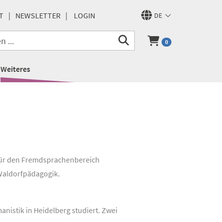
T
NEWSLETTER
LOGIN
DE
0
Weiteres
 für den Fremdsprachenbereich
 Waldorfpädagogik.
nistik in Heidelberg studiert. Zwei