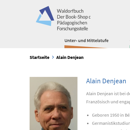
Unter- und Mittelstufe
Startseite
Alain Denjean
Alain Denjean
Alain Denjean ist bei
Französisch und engagi
Geboren 1950 in Béz
Germanistikstudium 