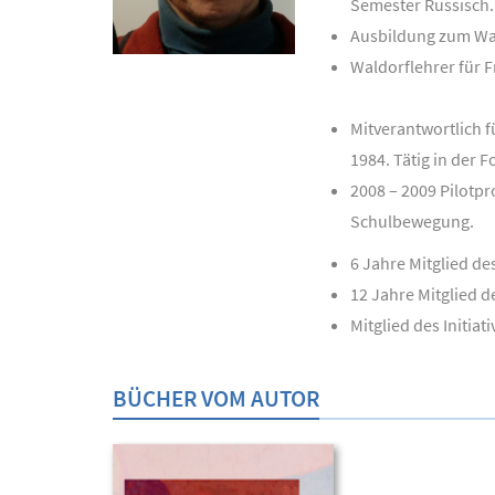
Semester Russisch.
Ausbildung zum Wal
Waldorflehrer für Fr
Mitverantwortlich f
1984. Tätig in der 
2008 – 2009 Pilotpr
Schulbewegung.
6 Jahre Mitglied d
12 Jahre Mitglied de
Mitglied des Initiat
BÜCHER VOM AUTOR