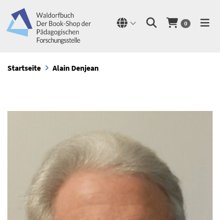
0
Startseite
Alain Denjean