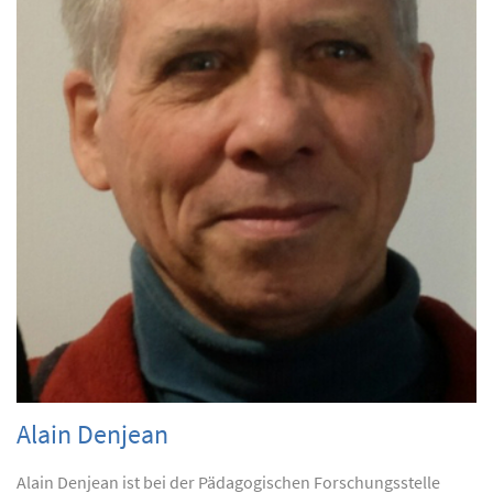
Alain Denjean
Alain Denjean ist bei der Pädagogischen Forschungsstelle