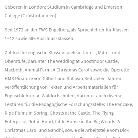
Geboren in London; Studium in Cambridge und Emerson
College (Großbritannien).
Seit 1972 an der FWS Engelberg als Sprachlehrer für Klassen
1–12 sowie alle Abschlussklassen.
Zahlreiche englische Klassenspiele in Unter-, Mittel- und
Oberstufe, darunter The Wedding at Ghostmoor Castle,
Macbeth, Animal Farm, A Christmas Carol sowie die Operette
HMS Pinafore von Gilbert and Sullivan.
Seit vielen Jahren
Veröffentlichung von Texten und Arbeitsmaterialien für
Englischlehrer an Waldorfschulen, darunter auch diverse
Lektüren für die Pädagogische Forschungsstelle: The Pancake,
Ripe Plums in Spring, Ghosts at the Castle, The Flying
Enterprise, Robin Hood, Little House in the Big Woods, A
Christmas Carol und Gandhi, sowie die Arbeitsteile vom Dick