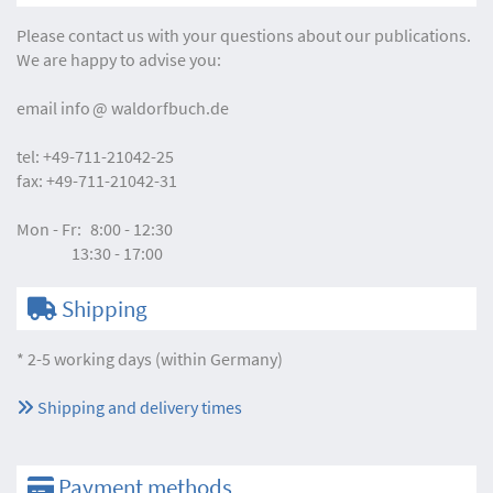
Please contact us with your questions about our publications.
We are happy to advise you:
email
info
waldorfbuch.de
tel:
+49-711-21042-25
fax:
+49-711-21042-31
Mon - Fr:
8:00 - 12:30
13:30 - 17:00
Shipping
* 2-5 working days (within Germany)
Shipping and delivery times
Payment methods