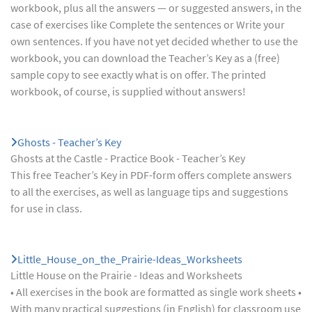
workbook, plus all the answers — or suggested answers, in the
case of exercises like Complete the sentences or Write your
own sentences. If you have not yet decided whether to use the
workbook, you can download the Teacher’s Key as a (free)
sample copy to see exactly what is on offer. The printed
workbook, of course, is supplied without answers!
Ghosts - Teacher’s Key
Ghosts at the Castle - Practice Book - Teacher’s Key
This free Teacher’s Key in PDF-form offers complete answers
to all the exercises, as well as language tips and suggestions
for use in class.
Little_House_on_the_Prairie-Ideas_Worksheets
Little House on the Prairie - Ideas and Worksheets
• All exercises in the book are formatted as single work sheets •
With many practical suggestions (in English) for classroom use