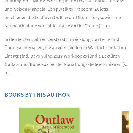
Whittington, Living & Working in the Days of Charles Dickens
und Nelson Mandela: Long Walk to Freedom. Zuletzt
erschienen die Lektüren Outlaw und Stone Fox, sowie eine
Neubearbeitung von Little House on the Prairie (s. u.).
In den letzten Jahren verstärkt Entwicklung von Lern- und
Übungsmaterialien, die an verschiedenen Waldorfschulen im
Einsatz sind. Davon sind 2017 Workbooks für die Lektüren
Outlaw und Stone Fox bei der Forschungsstelle erschienen (s.
u.).
BOOKS BY THIS AUTHOR