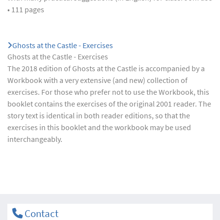
• 111 pages
Ghosts at the Castle - Exercises
Ghosts at the Castle - Exercises
The 2018 edition of Ghosts at the Castle is accompanied by a
Workbook with a very extensive (and new) collection of
exercises. For those who prefer not to use the Workbook, this
booklet contains the exercises of the original 2001 reader. The
story text is identical in both reader editions, so that the
exercises in this booklet and the workbook may be used
interchangeably.
Contact