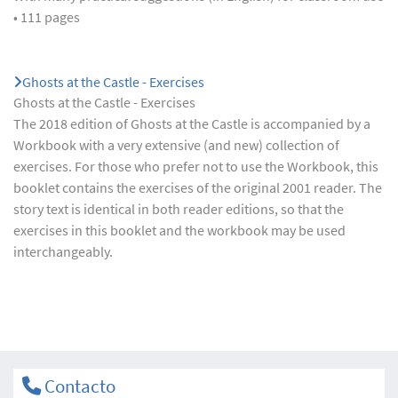
• 111 pages
Ghosts at the Castle - Exercises
Ghosts at the Castle - Exercises
The 2018 edition of Ghosts at the Castle is accompanied by a
Workbook with a very extensive (and new) collection of
exercises. For those who prefer not to use the Workbook, this
booklet contains the exercises of the original 2001 reader. The
story text is identical in both reader editions, so that the
exercises in this booklet and the workbook may be used
interchangeably.
Contacto