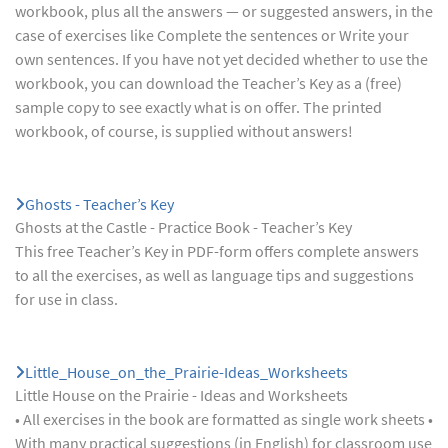
workbook, plus all the answers — or suggested answers, in the
case of exercises like Complete the sentences or Write your
own sentences. If you have not yet decided whether to use the
workbook, you can download the Teacher’s Key as a (free)
sample copy to see exactly what is on offer. The printed
workbook, of course, is supplied without answers!
Ghosts - Teacher’s Key
Ghosts at the Castle - Practice Book - Teacher’s Key
This free Teacher’s Key in PDF-form offers complete answers
to all the exercises, as well as language tips and suggestions
for use in class.
Little_House_on_the_Prairie-Ideas_Worksheets
Little House on the Prairie - Ideas and Worksheets
• All exercises in the book are formatted as single work sheets •
With many practical suggestions (in English) for classroom use