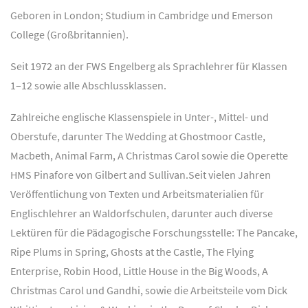
Geboren in London; Studium in Cambridge und Emerson
College (Großbritannien).
Seit 1972 an der FWS Engelberg als Sprachlehrer für Klassen
1–12 sowie alle Abschlussklassen.
Zahlreiche englische Klassenspiele in Unter-, Mittel- und
Oberstufe, darunter The Wedding at Ghostmoor Castle,
Macbeth, Animal Farm, A Christmas Carol sowie die Operette
HMS Pinafore von Gilbert and Sullivan.
Seit vielen Jahren
Veröffentlichung von Texten und Arbeitsmaterialien für
Englischlehrer an Waldorfschulen, darunter auch diverse
Lektüren für die Pädagogische Forschungsstelle: The Pancake,
Ripe Plums in Spring, Ghosts at the Castle, The Flying
Enterprise, Robin Hood, Little House in the Big Woods, A
Christmas Carol und Gandhi, sowie die Arbeitsteile vom Dick