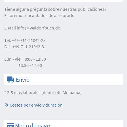
Tiene alguna pregunta sobre nuestras publicaciones?
Estaremos encantados de asesorarle:
E-Mail
info
waldorfbuch.de
Tel:
+49-711-21042-25
Fax:
+49-711-21042-31
Lun - Vie:
8:00 - 12:30
13:30 - 17:00
Envío
* 2-5 días laborales (dentro de Alemania)
Costos por envío y duración
Modo de pago