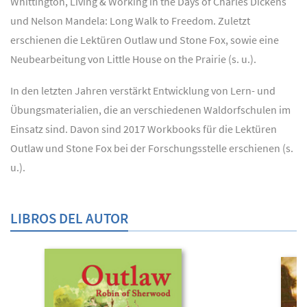
Whittington, Living & Working in the Days of Charles Dickens
und Nelson Mandela: Long Walk to Freedom. Zuletzt
erschienen die Lektüren Outlaw und Stone Fox, sowie eine
Neubearbeitung von Little House on the Prairie (s. u.).
In den letzten Jahren verstärkt Entwicklung von Lern- und
Übungsmaterialien, die an verschiedenen Waldorfschulen im
Einsatz sind. Davon sind 2017 Workbooks für die Lektüren
Outlaw und Stone Fox bei der Forschungsstelle erschienen (s.
u.).
LIBROS DEL AUTOR