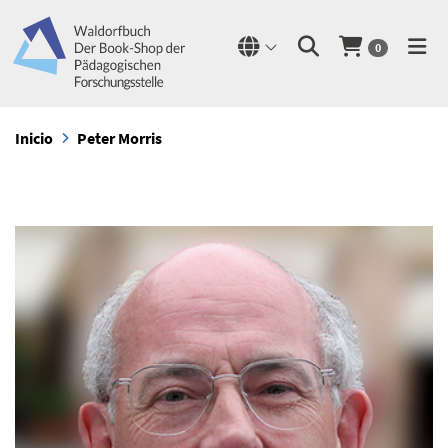
0
Inicio
Peter Morris