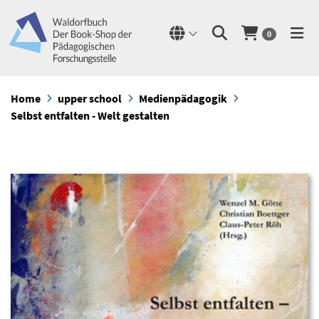
0
Home
upper school
Medienpädagogik
Selbst entfalten - Welt gestalten