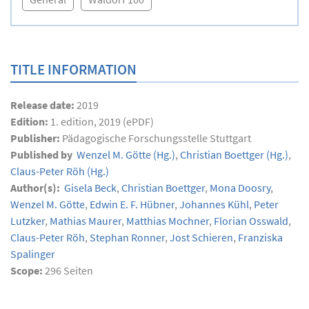
TITLE INFORMATION
Release date:
2019
Edition:
1. edition, 2019 (ePDF)
Publisher:
Pädagogische Forschungsstelle Stuttgart
Published by
Wenzel M. Götte
(Hg.)
,
Christian Boettger
(Hg.)
,
Claus-Peter Röh
(Hg.)
Author(s):
Gisela Beck
,
Christian Boettger
,
Mona Doosry
,
Wenzel M. Götte
,
Edwin E. F. Hübner
,
Johannes Kühl
,
Peter
Lutzker
,
Mathias Maurer
,
Matthias Mochner
,
Florian Osswald
,
Claus-Peter Röh
,
Stephan Ronner
,
Jost Schieren
,
Franziska
Spalinger
Scope:
296
Seiten