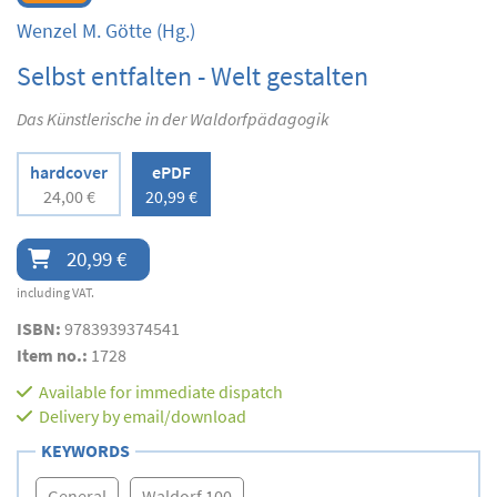
Wenzel M. Götte
(Hg.)
Selbst entfalten - Welt gestalten
Das Künstlerische in der Waldorfpädagogik
hardcover
ePDF
24,00 €
20,99 €
20,99 €
including VAT.
ISBN:
9783939374541
Item no.:
1728
Available for immediate dispatch
Delivery by email/download
KEYWORDS
General
Waldorf 100