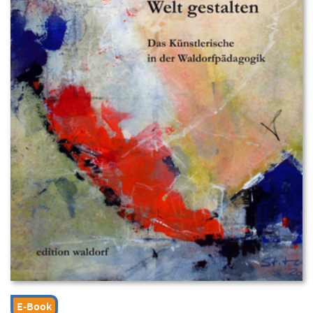
E-Book