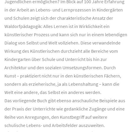
Jugendlichen ermöglichen? Im Blick auf 100 Jahre Erfahrung
in der Arbeit an Lebens- und Lernprozessen in Kindergärten
und Schulen zeigt sich der charakteristische Ansatz der
Waldorfpädagogik: Alles Lernen ist in Wirklichkeit ein
künstlerischer Prozess und kann sich nur in einem lebendigen
Dialog von Selbst und Welt vollziehen. Diese verwandelnde
Wirkung des Künstlerischen durchzieht alle Bereiche vom
Kindergarten über Schule und Unterricht bis hin zur
Architektur und den sozialen Umsetzungsformen. Durch
Kunst – praktiziert nicht nur in den künstlerischen Fächern,
sondern als erzieherische, ja als Lebenshaltung – kann die
Welt eine andere, das Selbst ein anderes werden.
Das vorliegende Buch gibt ebenso anschauliche Beispiele aus
der Praxis der Unterrichte wie gedankliche Zugänge und eine
Reihe von Anregungen, den Kunstbegriff auf weitere
schulische Lebens- und Arbeitsfelder auszuweiten.