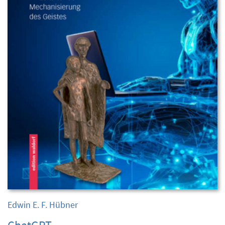
Edwin E. F. Hübner