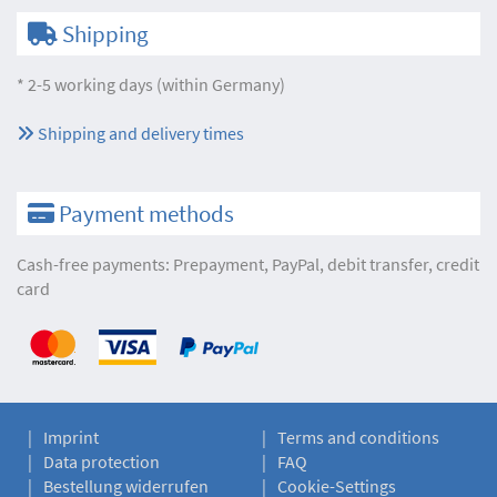
Shipping
* 2-5 working days (within Germany)
Shipping and delivery times
Payment methods
Cash-free payments: Prepayment, PayPal, debit transfer, credit
card
Imprint
Terms and conditions
Data protection
FAQ
Bestellung widerrufen
Cookie-Settings