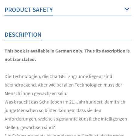
PRODUCT SAFETY
DESCRIPTION
This book is available in German only. Thus its description is
not translated.
Die Technologien, die ChatGPT zugrunde liegen, sind
beeindruckend. Aber wie bei allen Technologien muss der
Mensch ihnen gewachsen sein.
Was braucht das Schulleben im 21. Jahrhundert, damit sich
junge Menschen so bilden können, dass sie den
Anforderungen, welche sogenannte künstliche Intelligenzen
stellen, gewachsen sind?
Die Erfahrung zeigt: Je komplexer ein Gerät ist, desto mehr