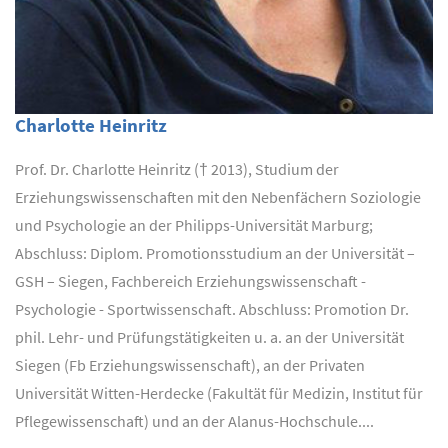
Charlotte Heinritz
Prof. Dr. Charlotte Heinritz († 2013), Studium der
Erziehungswissenschaften mit den Nebenfächern Soziologie
und Psychologie an der Philipps-Universität Marburg;
Abschluss: Diplom. Promotionsstudium an der Universität –
GSH – Siegen, Fachbereich Erziehungswissenschaft -
Psychologie - Sportwissenschaft. Abschluss: Promotion Dr.
phil. Lehr- und Prüfungstätigkeiten u. a. an der Universität
Siegen (Fb Erziehungswissenschaft), an der Privaten
Universität Witten-Herdecke (Fakultät für Medizin, Institut für
Pflegewissenschaft) und an der Alanus-Hochschule....