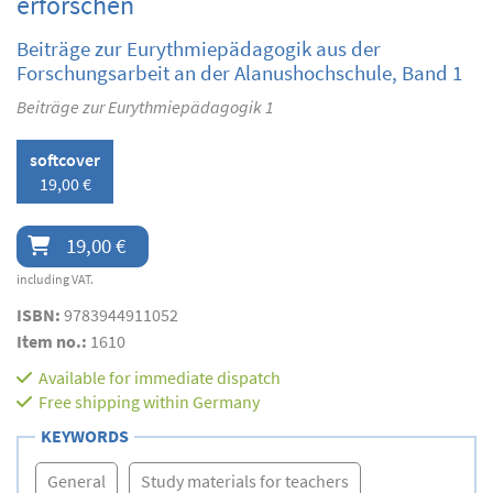
erforschen
Beiträge zur Eurythmiepädagogik aus der
Forschungsarbeit an der Alanushochschule, Band 1
Beiträge zur Eurythmiepädagogik 1
softcover
19,00 €
19,00 €
including VAT.
ISBN:
9783944911052
Item no.:
1610
Available for immediate dispatch
Free shipping within Germany
KEYWORDS
General
Study materials for teachers