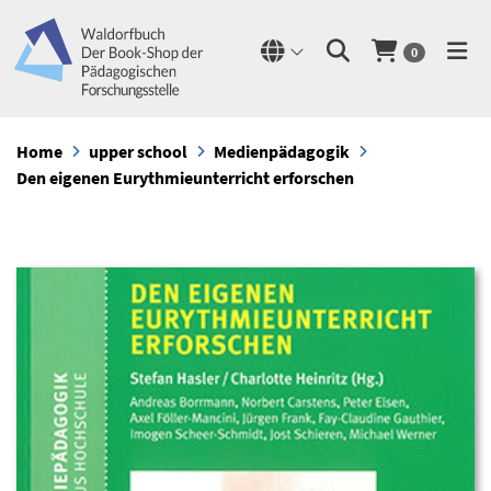
0
Home
upper school
Medienpädagogik
Den eigenen Eurythmieunterricht erforschen