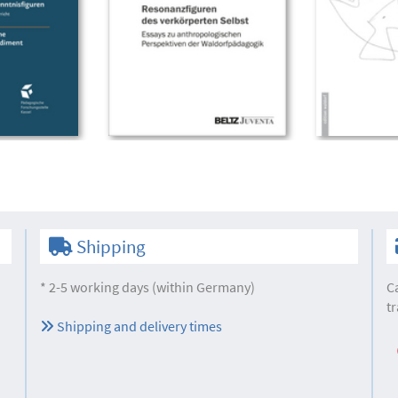
Shipping
* 2-5 working days (within Germany)
C
tr
Shipping and delivery times