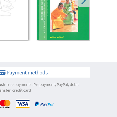
Payment methods
ash-free payments: Prepayment, PayPal, debit
ansfer, credit card