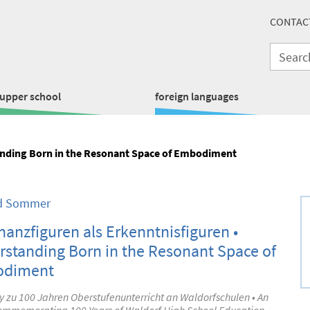
CONTAC
upper school
foreign languages
anding Born in the Resonant Space of Embodiment
ed Sommer
anzfiguren als Erkenntnisfiguren •
standing Born in the Resonant Space of
diment
y zu 100 Jahren Oberstufenunterricht an Waldorfschulen • An