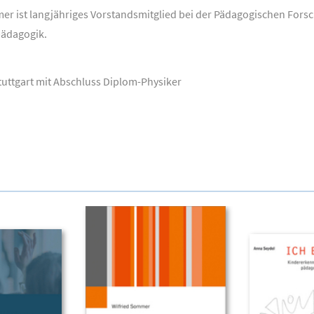
mer ist langjähriges Vorstandsmitglied bei der Pädagogischen Fors
pädagogik.
tuttgart mit Abschluss Diplom-Physiker