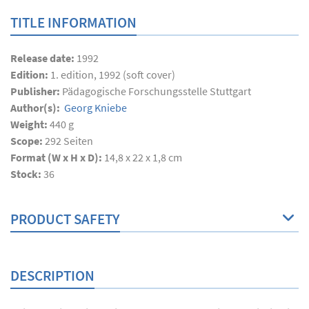
TITLE INFORMATION
Release date:
1992
Edition:
1. edition, 1992 (soft cover)
Publisher:
Pädagogische Forschungsstelle Stuttgart
Author(s):
Georg Kniebe
Weight:
440 g
Scope:
292
Seiten
Format (W x H x D):
14,8 x 22 x 1,8 cm
Stock:
36
PRODUCT SAFETY
DESCRIPTION