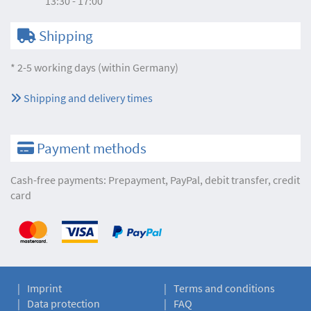
13:30 - 17:00
Shipping
* 2-5 working days (within Germany)
Shipping and delivery times
Payment methods
Cash-free payments: Prepayment, PayPal, debit transfer, credit
card
Imprint
Terms and conditions
Data protection
FAQ