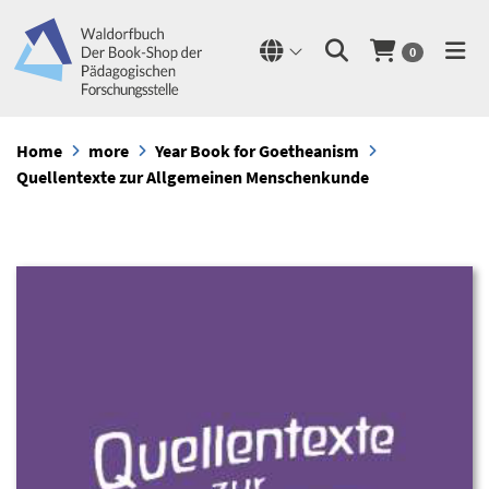
0
Home
more
Year Book for Goetheanism
Quellentexte zur Allgemeinen Menschenkunde