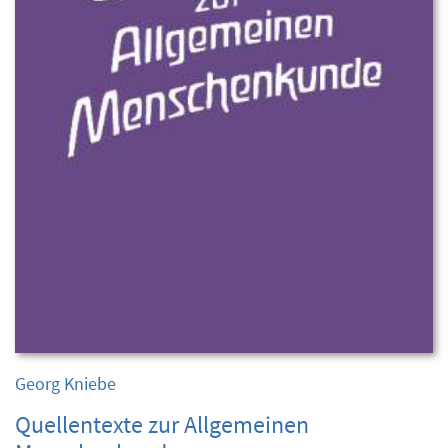
Georg Kniebe
Quellentexte zur Allgemeinen