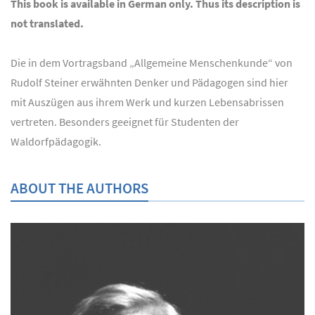
This book is available in German only. Thus its description is
not translated.
Die in dem Vortragsband „Allgemeine Menschenkunde“ von
Rudolf Steiner erwähnten Denker und Pädagogen sind hier
mit Auszügen aus ihrem Werk und kurzen Lebensabrissen
vertreten. Besonders geeignet für Studenten der
Waldorfpädagogik.
ABOUT THE AUTHORS