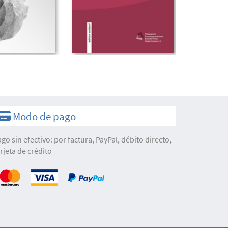
Modo de pago
ago sin efectivo: por factura, PayPal, débito directo,
arjeta de crédito