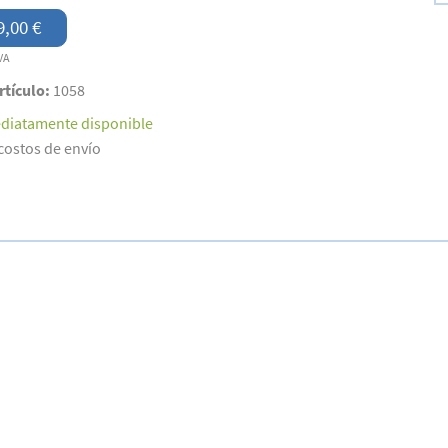
9,00 €
VA
rtículo:
1058
diatamente disponible
costos de envío