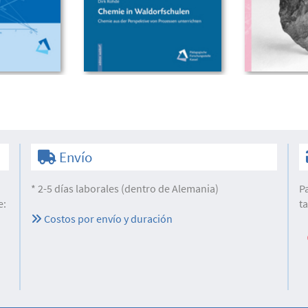
Envío
* 2-5 días laborales (dentro de Alemania)
P
e:
t
Costos por envío y duración