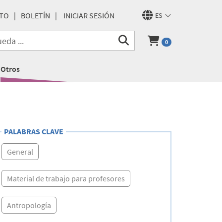
TO
BOLETÍN
INICIAR SESIÓN
ES
0
Otros
PALABRAS CLAVE
General
Material de trabajo para profesores
Antropología