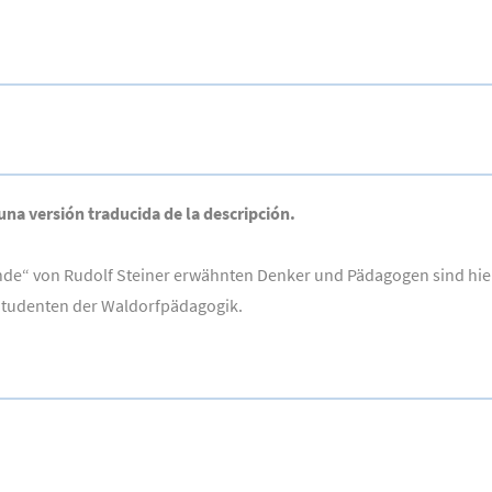
 una versión traducida de la descripción.
de“ von Rudolf Steiner erwähnten Denker und Pädagogen sind hie
 Studenten der Waldorfpädagogik.