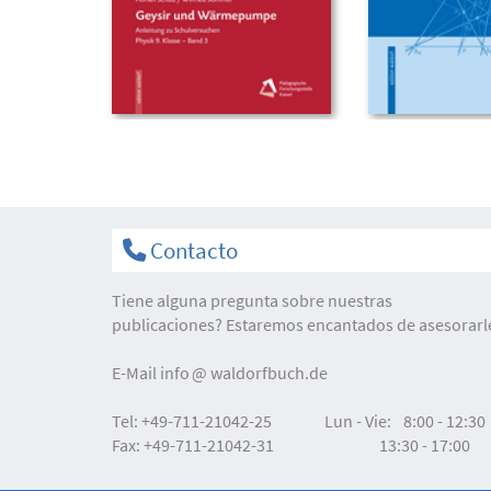
Contacto
Tiene alguna pregunta sobre nuestras
publicaciones? Estaremos encantados de asesorarl
E-Mail
info
waldorfbuch.de
Tel:
+49-711-21042-25
Lun - Vie:
8:00 - 12:30
Fax:
+49-711-21042-31
13:30 - 17:00