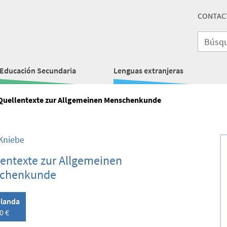
CONTAC
Educación Secundaria
Lenguas extranjeras
Quellentexte zur Allgemeinen Menschenkunde
Kniebe
entexte zur Allgemeinen
chenkunde
landa
0 €