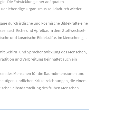
ogie. Die Entwicklung einer adäquaten
. Der lebendige Organismus soll dadurch wieder
ne durch irdische und kosmische Bildekräfte eine
lassen sich Eiche und Apfelbaum dem Stoffwechsel-
ische und kosmische Bildekräfte. Im Menschen gilt
 mit Gehirn- und Sprachentwicklung des Menschen,
radition und Verbreitung beinhaltet auch ein
tsein des Menschen für die Raumdimensionen und
 heutigen kindlichen Kritzelzeichnungen, die einem
urische Selbstdarstellung des frühen Menschen.