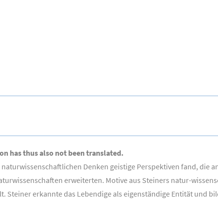
ion has thus also not been translated.
m naturwissenschaftlichen Denken geistige Perspektiven fand, die
aturwissenschaften erweiterten. Motive aus Steiners natur-wiss
Steiner erkannte das Lebendige als eigenständige Entität und bil