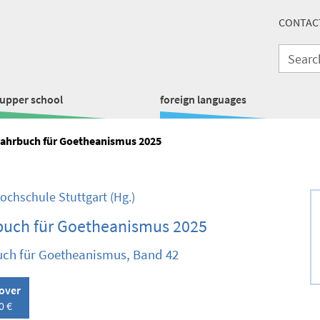
CONTAC
upper school
foreign languages
ahrbuch für Goetheanismus 2025
Hochschule Stuttgart
(Hg.)
buch für Goetheanismus 2025
ch für Goetheanismus, Band 42
over
0 €