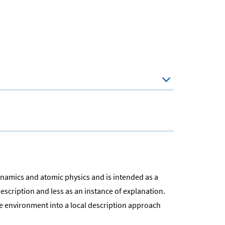
ynamics and atomic physics and is intended as a
scription and less as an instance of explanation.
 environment into a local description approach