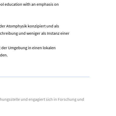
hool education with an emphasis on
 der Atomphysik konzipiert und als
chreibung und weniger als Instanz einer
 der Umgebung in einen lokalen
rden.
chungsstelle und engagiert sich in Forschung und