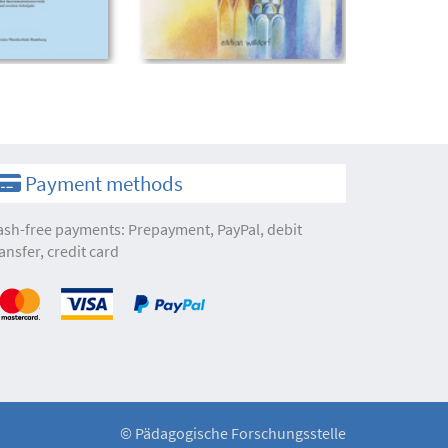
Payment methods
ash-free payments: Prepayment, PayPal, debit
ansfer, credit card
©
Pädagogische Forschungsstelle