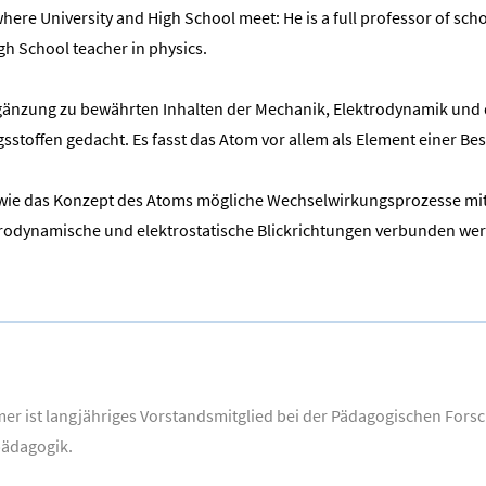
here University and High School meet: He is a full professor of sc
h School teacher in physics.
Ergänzung zu bewährten Inhalten der Mechanik, Elektrodynamik und
toffen gedacht. Es fasst das Atom vor allem als Element einer Bes
wie das Konzept des Atoms mögliche Wechselwirkungsprozesse mit
trodynamische und elektrostatische Blickrichtungen verbunden we
mer ist langjähriges Vorstandsmitglied bei der Pädagogischen Fors
pädagogik.