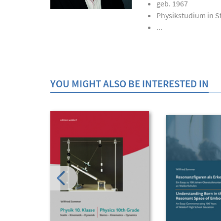
geb. 1967
Physikstudium in S
...
YOU MIGHT ALSO BE INTERESTED IN