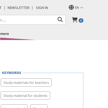
T
NEWSLETTER
SIGN IN
EN
0
more
KEYWORDS
Study materials for teachers
Study material for students