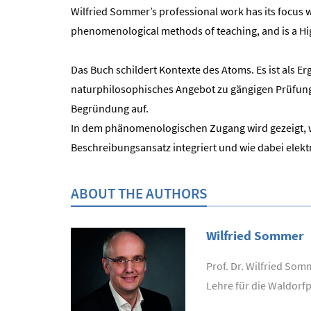
Wilfried Sommer’s professional work has its focus w
phenomenological methods of teaching, and is a Hig
Das Buch schildert Kontexte des Atoms. Es ist als 
naturphilosophisches Angebot zu gängigen Prüfungss
Begründung auf.
In dem phänomenologischen Zugang wird gezeigt, 
Beschreibungsansatz integriert und wie dabei elek
ABOUT THE AUTHORS
Wilfried Sommer
Prof. Dr. Wilfried Som
Lehre für die Waldorf