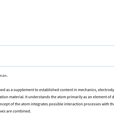
rman.
gned as a supplement to established content in mechanics, electrod
n material. It understands the atom primarily as an element of de
pt of the atom integrates possible interaction processes with the
ives are combined.