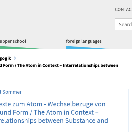
CONTAC
upper school
foreign languages
gogik
 Form / The Atom in Context – Interrelationships between
ed Sommer
exte zum Atom - Wechselbezüge von
 und Form / The Atom in Context –
relationships between Substance and