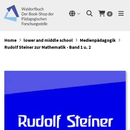
0
Home
lower and middle school
Medienpädagogik
Rudolf Steiner zur Mathematik - Band 1 u. 2