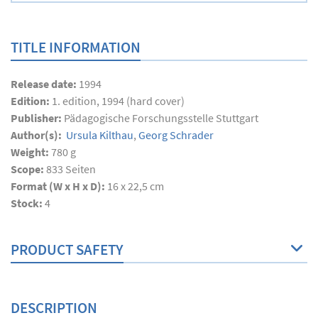
TITLE INFORMATION
Release date:
1994
Edition:
1. edition, 1994 (hard cover)
Publisher:
Pädagogische Forschungsstelle Stuttgart
Author(s):
Ursula Kilthau
,
Georg Schrader
Weight:
780 g
Scope:
833
Seiten
Format (W x H x D):
16 x 22,5 cm
Stock:
4
PRODUCT SAFETY
DESCRIPTION