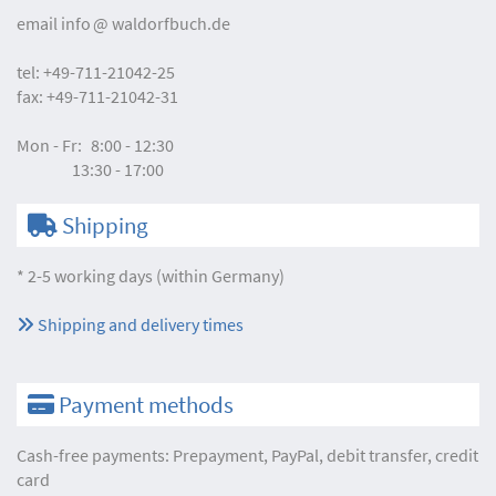
email
info
waldorfbuch.de
tel:
+49-711-21042-25
fax:
+49-711-21042-31
Mon - Fr:
8:00 - 12:30
13:30 - 17:00
Shipping
* 2-5 working days (within Germany)
Shipping and delivery times
Payment methods
Cash-free payments: Prepayment, PayPal, debit transfer, credit
card