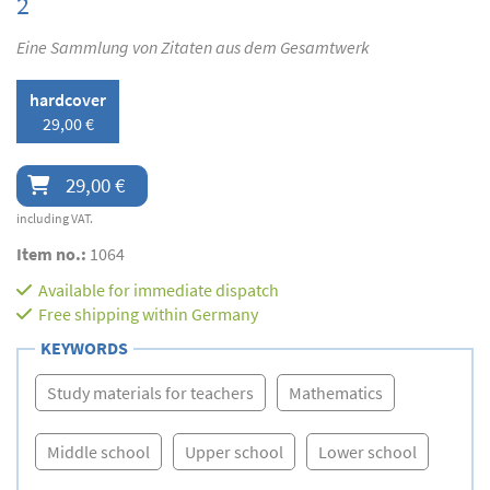
2
Eine Sammlung von Zitaten aus dem Gesamtwerk
hardcover
29,00 €
29,00 €
including VAT.
Item no.:
1064
Available for immediate dispatch
Free shipping within Germany
KEYWORDS
Study materials for teachers
Mathematics
Middle school
Upper school
Lower school