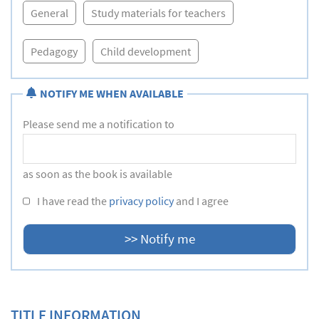
General
Study materials for teachers
Pedagogy
Child development
NOTIFY ME WHEN AVAILABLE
Please send me a notification to
as soon as the book is available
I have read the
privacy policy
and I agree
TITLE INFORMATION