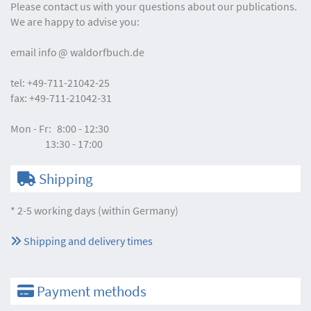
Please contact us with your questions about our publications.
We are happy to advise you:
email
info
waldorfbuch.de
tel:
+49-711-21042-25
fax:
+49-711-21042-31
Mon - Fr:
8:00 - 12:30
13:30 - 17:00
Shipping
* 2-5 working days (within Germany)
Shipping and delivery times
Payment methods