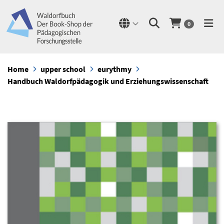
0
Home
upper school
eurythmy
Handbuch Waldorfpädagogik und Erziehungswissenschaft