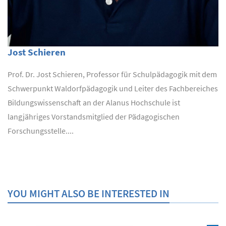
Jost Schieren
Prof. Dr. Jost Schieren, Professor für Schulpädagogik mit dem
Schwerpunkt Waldorfpädagogik und Leiter des Fachbereiches
Bildungswissenschaft an der Alanus Hochschule ist
langjähriges Vorstandsmitglied der Pädagogischen
Forschungsstelle....
YOU MIGHT ALSO BE INTERESTED IN