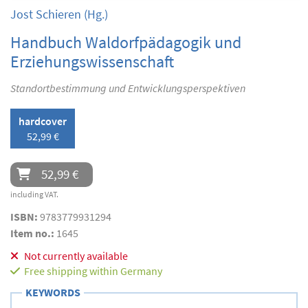
Jost Schieren
(Hg.)
Handbuch Waldorfpädagogik und
Erziehungswissenschaft
Standortbestimmung und Entwicklungsperspektiven
hardcover
52,99 €
52,99 €
including VAT.
ISBN:
9783779931294
Item no.:
1645
Not currently available
Free shipping within Germany
KEYWORDS