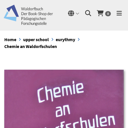
0
Home
upper school
eurythmy
Chemie an Waldorfschulen