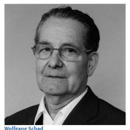
Wolfgang Schad