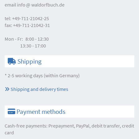
email
info
waldorfbuch.de
tel:
+49-711-21042-25
fax:
+49-711-21042-31
Mon - Fr:
8:00 - 12:30
13:30 - 17:00
Shipping
* 2-5 working days (within Germany)
Shipping and delivery times
Payment methods
Cash-free payments: Prepayment, PayPal, debit transfer, credit
card