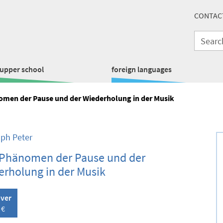
CONTAC
upper school
foreign languages
men der Pause und der Wiederholung in der Musik
oph Peter
Phänomen der Pause und der
rholung in der Musik
over
 €