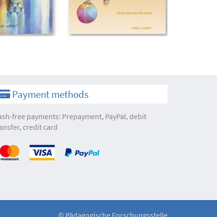
Payment methods
ash-free payments: Prepayment, PayPal, debit
ansfer, credit card
©
Pädagogische Forschungsstelle