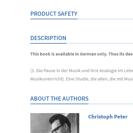
PRODUCT SAFETY
DESCRIPTION
This book is available in German only. Thus its desc
(1. Die Pause in der Musik und ihre Analogie im Le
Musikunterricht). Eine Studie, die allen, die mit M
ABOUT THE AUTHORS
Christoph Peter