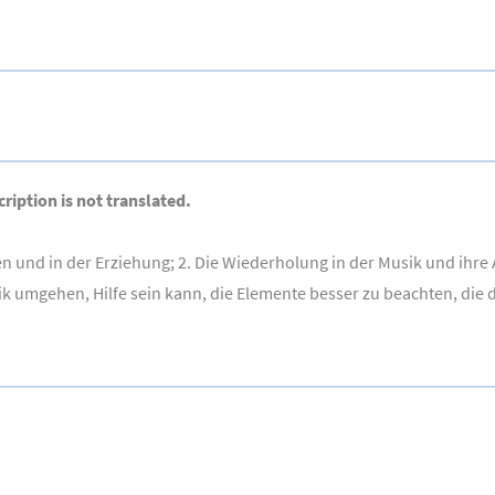
ription is not translated.
ben und in der Erziehung; 2. Die Wiederholung in der Musik und ih
usik umgehen, Hilfe sein kann, die Elemente besser zu beachten, die