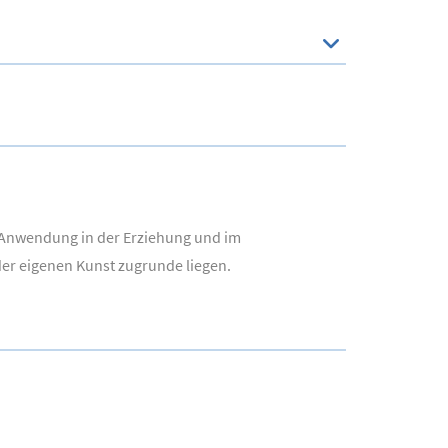
re Anwendung in der Erziehung und im
 der eigenen Kunst zugrunde liegen.