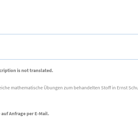
ription is not translated.
eiche mathematische Übungen zum behandelten Stoff in Ernst Schu
 auf Anfrage per E-Mail.