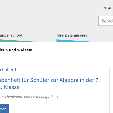
CONTAC
upper school
foreign languages
er 7. und 8. Klasse
Schuberth
benheft für Schüler zur Algebra in der 7.
. Klasse
enschenkunde und Erziehung Bd. 91
over