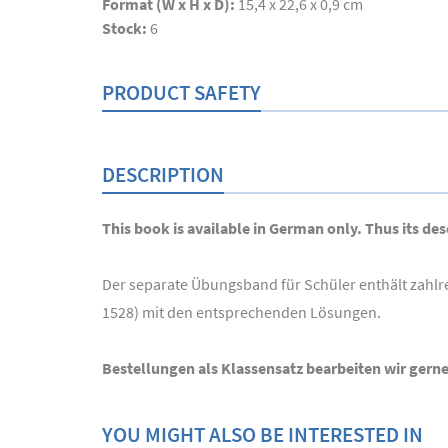
Format (W x H x D):
15,4 x 22,6 x 0,9 cm
Stock:
6
PRODUCT SAFETY
DESCRIPTION
This book is available in German only. Thus its desc
Der separate Übungsband für Schüler enthält zahlr
1528) mit den entsprechenden Lösungen.
Bestellungen als Klassensatz bearbeiten wir gerne
YOU MIGHT ALSO BE INTERESTED IN