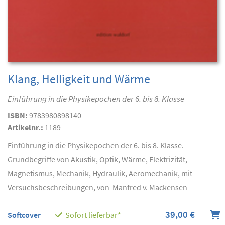
Klang, Helligkeit und Wärme
Einführung in die Physikepochen der 6. bis 8. Klasse
ISBN:
9783980898140
Artikelnr.:
1189
Einführung in die Physikepochen der 6. bis 8. Klasse.
Grundbegriffe von Akustik, Optik, Wärme, Elektrizität,
Magnetismus, Mechanik, Hydraulik, Aeromechanik, mit
Versuchsbeschreibungen, von Manfred v. Mackensen
39,00 €
Softcover
Sofort lieferbar*