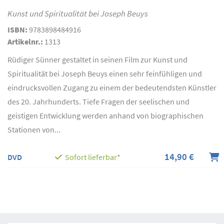
Kunst und Spiritualität bei Joseph Beuys
ISBN:
9783898484916
Artikelnr.:
1313
Rüdiger Sünner gestaltet in seinen Film zur Kunst und
Spiritualität bei Joseph Beuys einen sehr feinfühligen und
eindrucksvollen Zugang zu einem der bedeutendsten Künstler
des 20. Jahrhunderts. Tiefe Fragen der seelischen und
geistigen Entwicklung werden anhand von biographischen
Stationen von...
14,90 €
DVD
Sofort lieferbar*