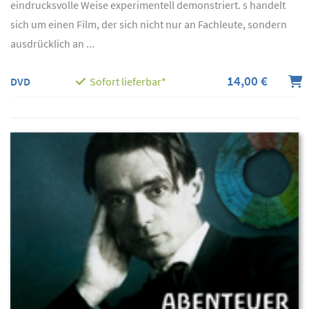
eindrucksvolle Weise experimentell demonstriert. s handelt
sich um einen Film, der sich nicht nur an Fachleute, sondern
ausdrücklich an ...
14,00 €
DVD
Sofort lieferbar*