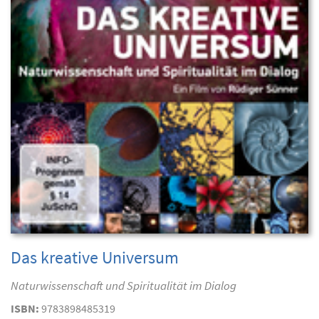
Das kreative Universum
Naturwissenschaft und Spiritualität im Dialog
ISBN:
9783898485319